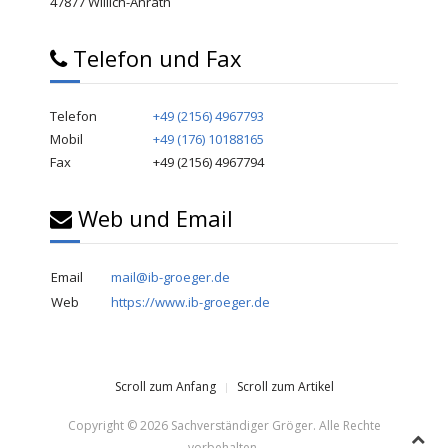
47877 Willich-Anrath
Telefon und Fax
Telefon
+49 (2156) 4967793
Mobil
+49 (176) 10188165
Fax
+49 (2156) 4967794
Web und Email
Email
mail@ib-groeger.de
Web
https://www.ib-groeger.de
Scroll zum Anfang
Scroll zum Artikel
Copyright © 2026 Sachverständiger Gröger. Alle Rechte
vorbehalten.